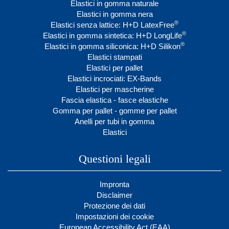
Elastici in gomma naturale
Elastici in gomma nera
®
Elastici senza lattice: H+D LatexFree
®
Elastici in gomma sintetica: H+D LongLife
®
Elastici in gomma siliconica: H+D Silikon
Elastici stampati
Elastici per pallet
Elastici incrociati: EX-Bands
Elastici per mascherine
Fascia elastica - fasce elastiche
Gomma per pallet - gomme per pallet
Anelli per tubi in gomma
Elastici
Questioni legali
Impronta
Disclaimer
Protezione dei dati
Impostazioni dei cookie
European Accessibility Act (EAA)