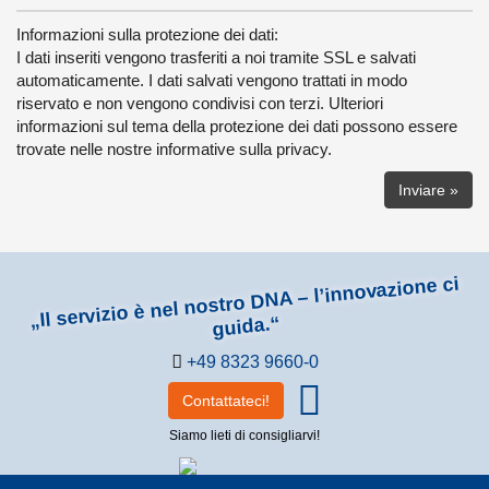
Informazioni sulla protezione dei dati:
I dati inseriti vengono trasferiti a noi tramite SSL e salvati
automaticamente. I dati salvati vengono trattati in modo
riservato e non vengono condivisi con terzi. Ulteriori
informazioni sul tema della protezione dei dati possono essere
trovate nelle nostre informative sulla privacy.
„Il servizio è nel nostro DNA – l’innovazione ci
guida.“
+49 8323 9660-0
Contattateci!
Siamo lieti di consigliarvi!