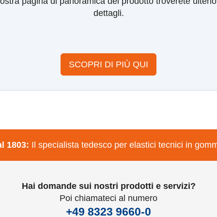
nostra pagina di panoramica del prodotto
troverete ulterio
dettagli.
SCOPRI DI PIÙ QUI
l 1803:
Il specialista tedesco per elastici tecnici in gom
Hai domande sui nostri prodotti e servizi?
Poi chiamateci al numero
+49 8323 9660-0