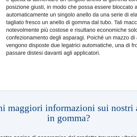
posizione giusti, in modo che possa essere bloccato
automaticamente un singolo anello da una serie di elas
tagliato fresco un anello di gomma dal tubo.
Tali mac
notevolmente più costose e risultano economiche solo 
confezionamento degli asparagi.
Poiché un mazzo di a
vengono disposte due legatrici automatiche, una di fron
passare distesi davanti agli applicatori.
i maggiori informazioni sui nostri 
in gomma?