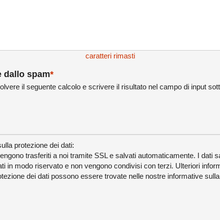
caratteri rimasti
e dallo spam
*
solvere il seguente calcolo e scrivere il risultato nel campo di input sot
ulla protezione dei dati:
i vengono trasferiti a noi tramite SSL e salvati automaticamente. I dati s
ti in modo riservato e non vengono condivisi con terzi. Ulteriori infor
tezione dei dati possono essere trovate nelle nostre informative sulla