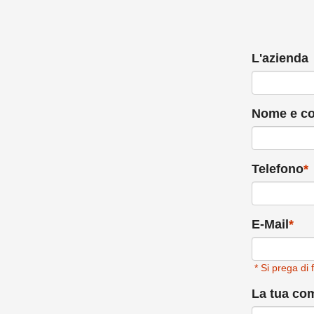
L'azienda
Nome e c
Telefono
*
E-Mail
*
* Si prega di 
La tua co