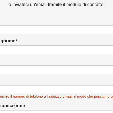
o inviateci un'email tramite il modulo di contatto.
ognome*
fornire il numero di telefono o l'indirizzo e-mail in modo che possiamo co
municazione