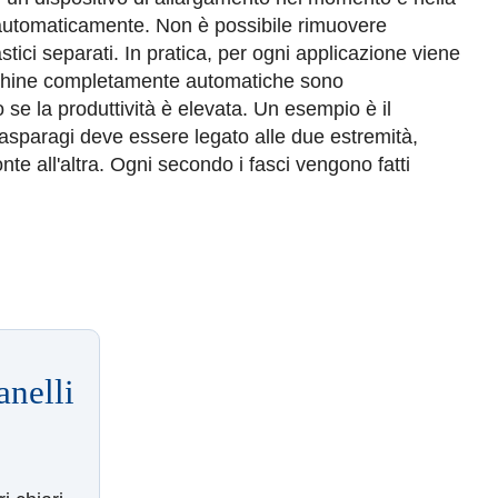
 automaticamente.
Non è possibile rimuovere
tici separati.
In pratica, per ogni applicazione viene
chine completamente automatiche sono
se la produttività è elevata.
Un esempio è il
sparagi deve essere legato alle due estremità,
te all'altra.
Ogni secondo i fasci vengono fatti
anelli